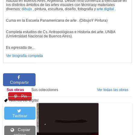
Nacida en Buenos Aires. Argentina. Desde niña comienza a ejercitarse en
los distintos ámbitos de las artes visuales con técnicasy materiales
diversos:
dibujo
, pintura, escultura, diseño, fotografia y
arte digital
.
Cursa en la Escuela Panamericana de arte . (DibujoY Pintura)
Completa estudios de Cs. Antropológicas e Historia del arte. UNBA
(Universidad Nacional de Buenos Aires).
Es egresada de...
Ver biografía completa
Compartir
Sus obras
Sus colecciones
Ver todas las obras
Pin
Net Art/Arte digital
Twittear
Copiar
enlace