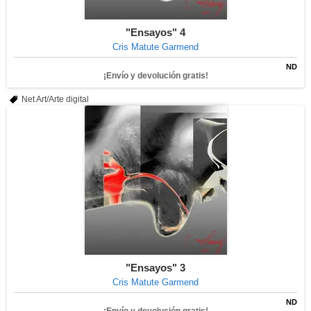
"Ensayos" 4
Cris Matute Garmend
ND
¡Envío y devolución gratis!
Net Art/Arte digital
"Ensayos" 3
Cris Matute Garmend
ND