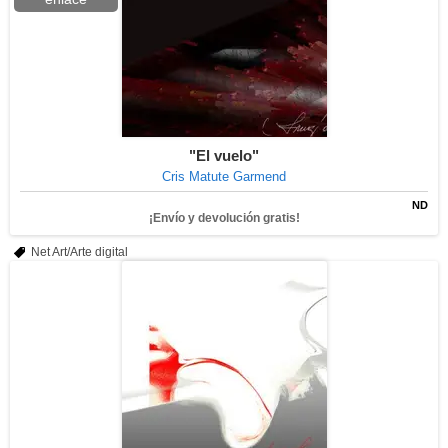
"El vuelo"
Cris Matute Garmend
ND
¡Envío y devolución gratis!
Net Art/Arte digital