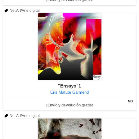
¡Envío y devolución gratis!
Net Art/Arte digital
"Ensayo"1
Cris Matute Garmend
ND
¡Envío y devolución gratis!
Net Art/Arte digital