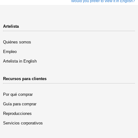
Would you prefer to view it in English?
Artelista
Quiénes somos
Empleo
Artelista in English
Recursos para clientes
Por qué comprar
Guía para comprar
Reproducciones
Servicios corporativos