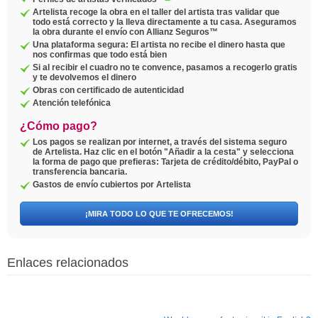
Artelista recoge la obra en el taller del artista tras validar que
todo está correcto y la lleva directamente a tu casa. Aseguramos
la obra durante el envío con Allianz Seguros™
Una plataforma segura: El artista no recibe el dinero hasta que
nos confirmas que todo está bien
Si al recibir el cuadro no te convence, pasamos a recogerlo gratis
y te devolvemos el dinero
Obras con certificado de autenticidad
Atención telefónica
¿Cómo pago?
Los pagos se realizan por internet, a través del sistema seguro
de Artelista. Haz clic en el botón "Añadir a la cesta" y selecciona
la forma de pago que prefieras: Tarjeta de crédito/débito, PayPal o
transferencia bancaria.
Gastos de envío cubiertos por Artelista
¡MIRA TODO LO QUE TE OFRECEMOS!
Enlaces relacionados