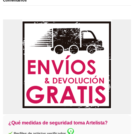
Comentarios
¿Qué medidas de seguridad toma Artelista?
Perfiles de artistas verificados