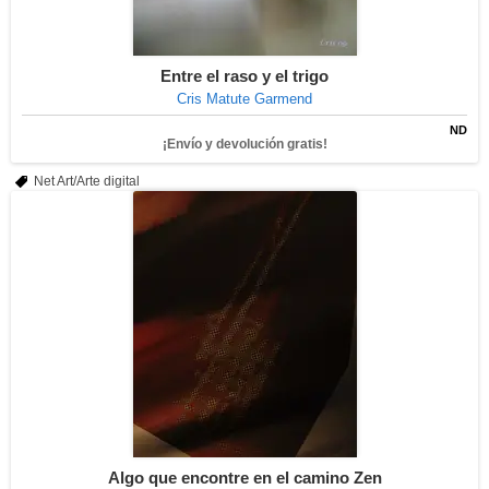
Entre el raso y el trigo
Cris Matute Garmend
ND
¡Envío y devolución gratis!
Net Art/Arte digital
Algo que encontre en el camino Zen