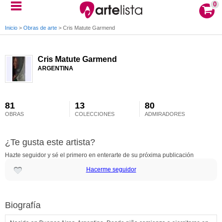
0
Inicio
>
Obras de arte
>
Cris Matute Garmend
Cris Matute Garmend
ARGENTINA
81
13
80
OBRAS
COLECCIONES
ADMIRADORES
¿Te gusta este artista?
Hazte seguidor y sé el primero en enterarte de su próxima publicación
Hacerme seguidor
Biografía