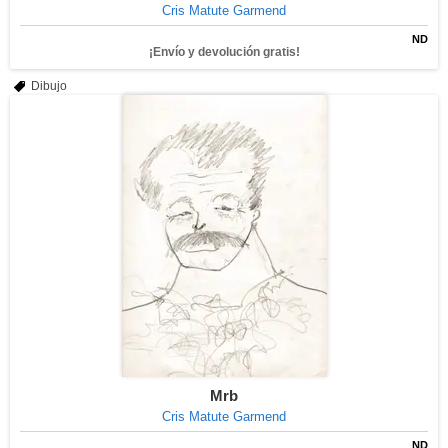
Cris Matute Garmend
ND
¡Envío y devolución gratis!
Dibujo
Mrb
Cris Matute Garmend
ND